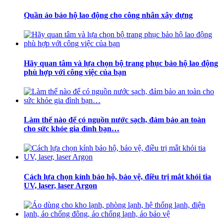
Quần áo bảo hộ lao động cho công nhân xây dựng
Hãy quan tâm và lựa chọn bộ trang phục bảo hộ lao động
phù hợp với công việc của bạn
Làm thế nào để có nguồn nước sạch, đảm bảo an toàn
cho sức khỏe gia đình bạn…
Cách lựa chọn kính bảo hộ, bảo vệ, điều trị mắt khỏi tia
UV, laser, laser Argon