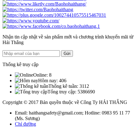
Nhận tin cập nhật về sản phẩm mới và chương trình khuyến mãi từ
Hải Thắng
Thống kê truy cập
Online:
8
Hôm nay:
406
Thống kê tuần:
3112
Tổng truy cập:
5386690
Copyright © 2017 Bản quyền thuộc về Công Ty HẢI THẮNG
Email: haithangsafety@gmail.com; Hotline: 0983 95 11 77
(Ms. Sương)
Chỉ đường