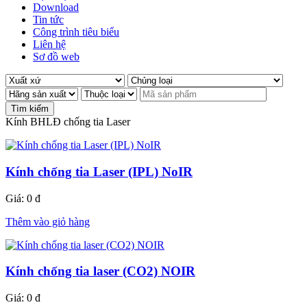
Download
Tin tức
Công trình tiêu biểu
Liên hệ
Sơ đồ web
Kính BHLĐ chống tia Laser
Kính chống tia Laser (IPL) NoIR
Giá:
0 đ
Thêm vào giỏ hàng
Kính chống tia laser (CO2) NOIR
Giá:
0 đ