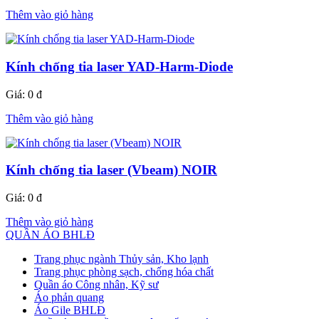
Thêm vào giỏ hàng
Kính chống tia laser YAD-Harm-Diode
Giá:
0 đ
Thêm vào giỏ hàng
Kính chống tia laser (Vbeam) NOIR
Giá:
0 đ
Thêm vào giỏ hàng
QUẦN ÁO BHLĐ
Trang phục ngành Thủy sản, Kho lạnh
Trang phục phòng sạch, chống hóa chất
Quần áo Công nhân, Kỹ sư
Áo phản quang
Áo Gile BHLĐ