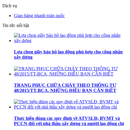
Dịch vụ
Giao hàng nhanh toàn quốc
Tin tức nổi bật
Lựa chọn giầy bảo hộ lao động phù hợp cho công nhân
xây dựng
TRANG PHỤC CHỮA CHÁY THEO THÔNG TƯ
48/2015/TT-BCA, NHỮNG ĐIỀU BẠN CẦN BIẾT
Thực hiện đúng các quy định về ATVSLĐ, BVMT và
PCCN đối với nhà thầu xây dựng và người lao động chỉ