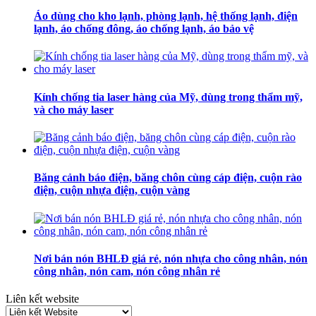
Áo dùng cho kho lạnh, phòng lạnh, hệ thống lạnh, điện
lạnh, áo chống đông, áo chống lạnh, áo bảo vệ
Kính chống tia laser hàng của Mỹ, dùng trong thẩm mỹ,
và cho máy laser
Băng cảnh báo điện, băng chôn cùng cáp điện, cuộn rào
điện, cuộn nhựa điện, cuộn vàng
Nơi bán nón BHLĐ giá rẻ, nón nhựa cho công nhân, nón
công nhân, nón cam, nón công nhân rẻ
Liên kết website