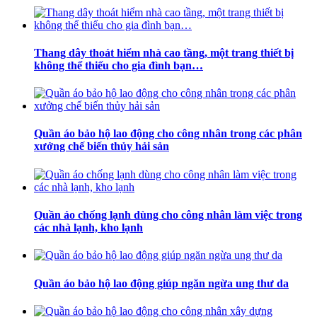
Thang dây thoát hiểm nhà cao tầng, một trang thiết bị
không thể thiếu cho gia đình bạn…
Quần áo bảo hộ lao động cho công nhân trong các phân
xưởng chế biến thủy hải sản
Quần áo chống lạnh dùng cho công nhân làm việc trong
các nhà lạnh, kho lạnh
Quần áo bảo hộ lao động giúp ngăn ngừa ung thư da